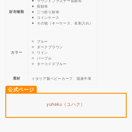
ラウンドファスナー長財布
長財布
財布種類
二つ折り財布
コインケース
その他（キーケース、名刺入れ）
ブルー
ダークブラウン
カラー
ワイン
パープル
ターコイズブルー
素材
イタリア製ベビーカーフ、国産牛革
公式ページ
yuhaku（ユハク）