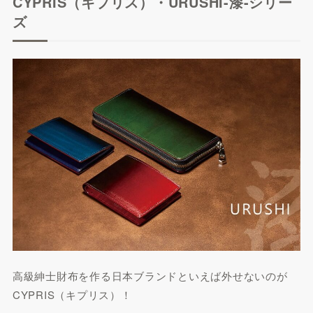
CYPRIS（キプリス）・URUSHI-漆-シリー
ズ
高級紳士財布を作る日本ブランドといえば外せないのが
CYPRIS（キプリス）！