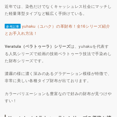
近年では、染色だけでなくキャッシュレス社会にマッチし
た軽量薄型タイプなど幅広く手掛けている。
yuhaku（ユハク）の革財布！全16シリーズ紹介
参考記事
とお手入れ方法！
Veratula（ベラトゥーラ）シリーズ
は、yuhakuを代表す
る人気シリーズで絵画の技術ベラトゥーラ技法で手染めし
た財布シリーズです。
濃霧の様に濃く深みのあるグラデーション模様が特徴で、
非常に美しい各種タイプ財布が出ております。
カラーバリエーションも豊富なので好みの財布が見つけや
すい！