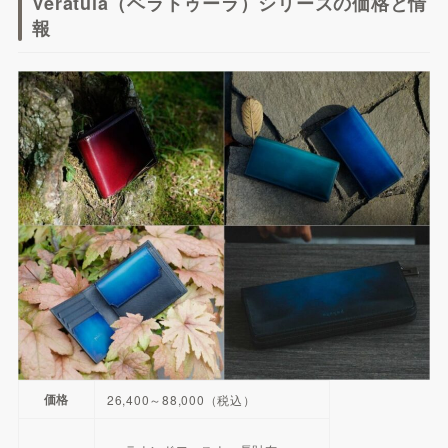
Veratula（ベラトゥーラ）シリーズの価格と情
報
価格
26,400～88,000（税込）