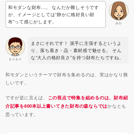
和モダンな財布…。 なんだか難しそうです
が、イメージとしては“静かに格好良い財
布”って感じがします。
みか
まさにそれです！ 派手に主張するというよ
り、落ち着き・品・素材感で魅せる。 そん
な“大人の格好良さ”を持つ財布たちですね。
もりもり
和モダンというテーマで財布を集めるのは、実はかなり難
しいです。
ですが逆に言えば、
この視点で特集を組めるのは、財布紹
介記事を600本以上書いてきた財布の森ならでは
かなとも
思っています。