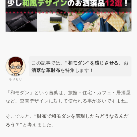
この記事では、
“和モダン”を感じさせる、お
洒落な革財布
を特集します！
もりもり
「和モダン」という言葉は、旅館・住宅・カフェ・居酒屋
など、空間デザインに対して使われる事が多いですよね。
そこでふと、
“財布で和モダンを表現したらどうなるんだ
ろう？”
と考えました。