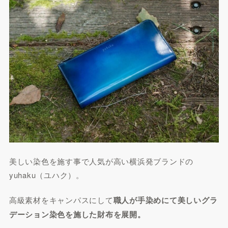
美しい染色を施す事で人気が高い横浜発ブランドの
yuhaku（ユハク）。
高級素材をキャンパスにして
職人が手染めにて美しいグラ
デーション染色を施した財布を展開。