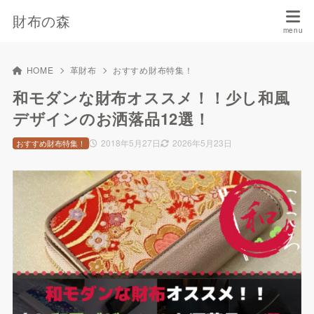
財布の森
HOME
革財布
おすすめ財布特集！
和モダンな財布オススメ！！少し和風
デザインのお洒落品12選！
2018年5月27日
2026年5月23日
おすすめ財布特集！