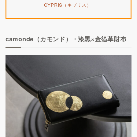
CYPRIS（キプリス）
camonde（カモンド）・漆黒×金箔革財布