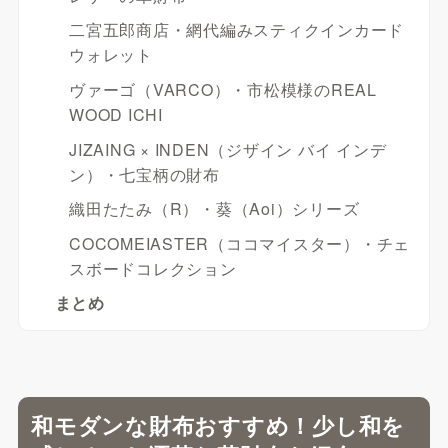
二宮五郎商店・網代編みスティクインカード
ウォレット
ヴァーゴ（VARCO）・市松模様のREAL
WOOD ICHI
JIZAING × INDEN（ジザイン バイ インデ
ン）・七宝柄の財布
織田たたみ（R）・葵（Aoi）シリーズ
COCOMEIASTER（ココマイスター）・チェ
スボードコレクション
まとめ
和モダンな財布おすすめ！少し和を