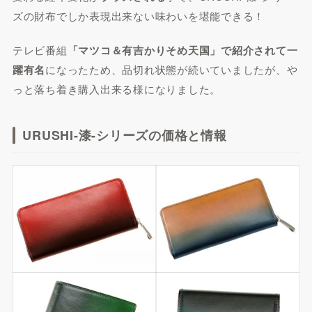
ズの財布でしか表現出来ない味わいを堪能できる！
テレビ番組
「マツコ＆有吉かりそめ天国」で紹介されて一
躍有名
になったため、品切れ状態が続いていましたが、や
っと落ち着き購入出来る様になりました。
URUSHI-漆-シリーズの価格と情報