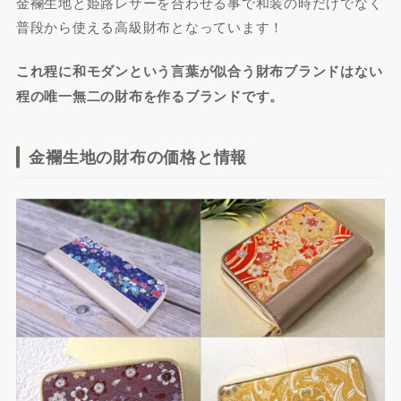
金襴生地と姫路レザーを合わせる事で和装の時だけでなく
普段から使える高級財布となっています！
これ程に和モダンという言葉が似合う財布ブランドはない
程の唯一無二の財布を作るブランドです。
金襴生地の財布の価格と情報