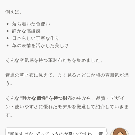
例えば、
落ち着いた色使い
静かな高級感
日本らしい丁寧な作り
革の表情を活かした美しさ
そんな空気感を持つ革財布たちを集めました。
普通の革財布に見えて、よく見るとどこか和の雰囲気が漂
う。
そんな
“静かな個性”を持つ財布
の中から、品質・デザイ
ン・使いやすさに優れたモデルを厳選して紹介していきま
す。
“和風すぎない”っていうのが良いですね。 普