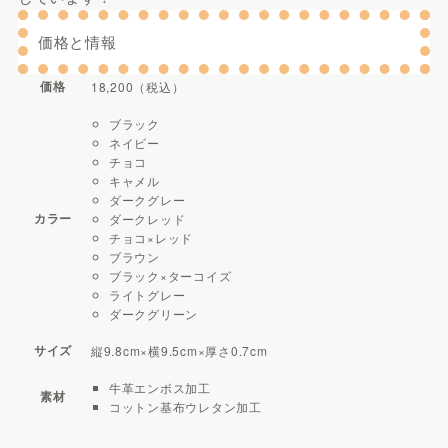
価格と情報
価格
18,200（税込）
ブラック
ネイビー
チョコ
キャメル
ダークグレー
カラー
ダークレッド
チョコ×レッド
ブラウン
ブラック×ターコイズ
ライトグレー
ダークグリーン
サイズ
縦9.8cm×横9.5cm×厚さ0.7cm
牛革エンボス加工
素材
コットン基布ウレタン加工