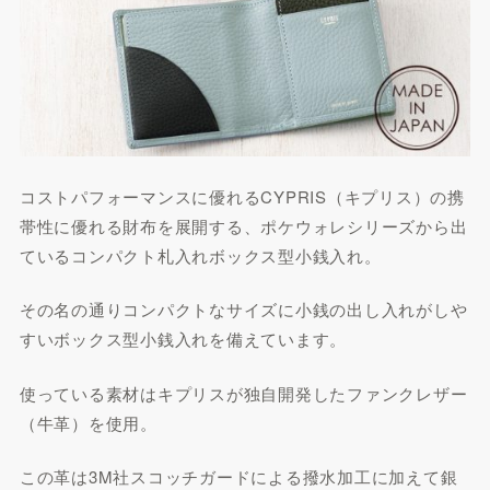
コストパフォーマンスに優れるCYPRIS（キプリス）の携
帯性に優れる財布を展開する、ポケウォレシリーズから出
ているコンパクト札入れボックス型小銭入れ。
その名の通りコンパクトなサイズに小銭の出し入れがしや
すいボックス型小銭入れを備えています。
使っている素材はキプリスが独自開発したファンクレザー
（牛革）を使用。
この革は3M社スコッチガードによる撥水加工に加えて銀