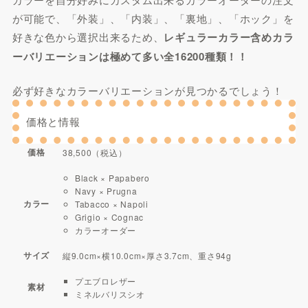
が可能で、「外装」、「内装」、「裏地」、「ホック」を
好きな色から選択出来るため、
レギュラーカラー含めカラ
ーバリエーションは極めて多い全16200種類！！
必ず好きなカラーバリエーションが見つかるでしょう！
価格と情報
価格
38,500（税込）
Black × Papabero
Navy × Prugna
カラー
Tabacco × Napoli
Grigio × Cognac
カラーオーダー
サイズ
縦9.0cm×横10.0cm×厚さ3.7cm、重さ94g
プエブロレザー
素材
ミネルバリスシオ