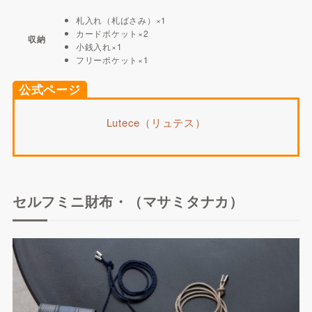
札入れ（札ばさみ）×1
カードポケット×2
収納
小銭入れ×1
フリーポケット×1
公式ページ
Lutece（リュテス）
セルフミニ財布・（マサミタナカ）