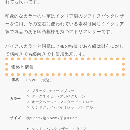
れても良いです。
印象的なカラーの牛革はイタリア製のソフトヌバックレザ
ーを使用、その左右に使われている素材は同じくイタリア
製で気品のある凹凸模様を持つアドリアレザーです。
バイアスカラーと同様に財布の特長である紐は財布に対し
て横向きでも縦向きでも使用出来ます。
価格と情報
価格
35,200（税込）
ブラック×ディープブルー
ダークネイビー×アガベグリーン
カラー
オークベージュ×マスタードイエロー
サンドグレイ×バイオレットパープルー
サイズ
横9.5cm×縦6.5cm×厚さ3.0cm
ソフトヌバックレザー（イタリア）