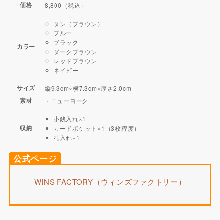
価格
8,800（税込）
タン（ブラウン）
ブルー
ブラック
カラー
ダークブラウン
レッドブラウン
ネイビー
サイズ
縦9.3cm×横7.3cm×厚さ2.0cm
素材
・ニューヨーク
小銭入れ×1
収納
カードポケット×1（3枚程度）
札入れ×1
公式ページ
WINS FACTORY（ウィンズファクトリー）