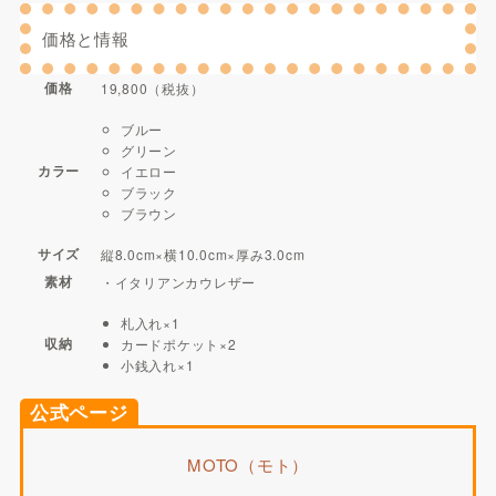
価格と情報
価格
19,800（税抜）
ブルー
グリーン
カラー
イエロー
ブラック
ブラウン
サイズ
縦8.0cm×横10.0cm×厚み3.0cm
素材
・イタリアンカウレザー
札入れ×1
収納
カードポケット×2
小銭入れ×1
公式ページ
MOTO（モト）