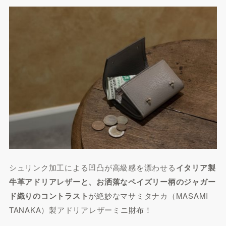
シュリンク加工による凹凸が高級感を漂わせる
イタリア製
牛革アドリアレザーと、お洒落なペイズリー柄のジャガー
ド織りのコントラスト
が絶妙なマサミタナカ（MASAMI
TANAKA）製アドリアレザーミニ財布！