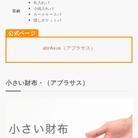
札入れ×1
小銭入れ×1
収納
カードケース×1
隠しポケット×1
公式ページ
abrAsus（アブラサス）
小さい財布・（アブラサス）