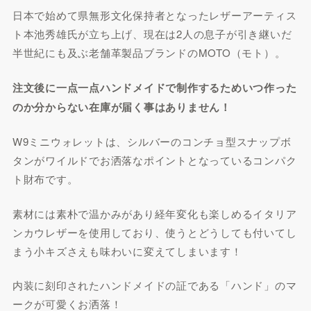
日本で始めて県無形文化保持者となったレザーアーティス
ト本池秀雄氏が立ち上げ、現在は2人の息子が引き継いだ
半世紀にも及ぶ老舗革製品ブランドのMOTO（モト）。
注文後に一点一点ハンドメイドで制作するためいつ作った
のか分からない在庫が届く事はありません！
W9ミニウォレットは、シルバーのコンチョ型スナップボ
タンがワイルドでお洒落なポイントとなっているコンパク
ト財布です。
素材には素朴で温かみがあり経年変化も楽しめるイタリア
ンカウレザーを使用しており、使うとどうしても付いてし
まう小キズさえも味わいに変えてしまいます！
内装に刻印されたハンドメイドの証である「ハンド」のマ
ークが可愛くお洒落！