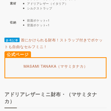
素材
アドリアレザー（イタリア）
シルクストラップ
前面ポケット×1
収納
背面ポケット×1
首にかけられる財布！ストラップ付きでポケッ
参考記事
トも自由なセルフミニ！
公式ページ
MASAMI TANAKA（マサミタナカ）
アドリアレザーミニ財布・（マサミタナ
カ）