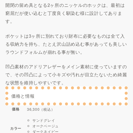
開閉の留め具となる2ヶ所のニッケルのホックは、最初は
窮屈だが使い込むと丁度良く馴染む様に設計してありま
す。
ポケットは3ヶ所に別れており財布に必要なものは全て入
る収納力を持ち、たとえ沢山詰め込む事があっても美しい
ラウンドフォルムが崩れる事が無い。
凹凸素材のアドリアレザーをメイン素材に使っていますの
で、その凹凸によって小キズや汚れが目立たないため綺麗
な状態を維持しやすいです。
価格と情報
価格
36,300（税込）
サンドグレイ
オークベージュ
カラー
ダークネイビー