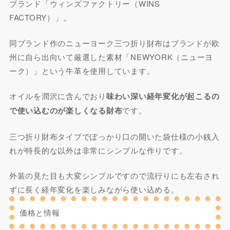
ブランド「ウィンズファクトリー（WINS
FACTORY）」。
同ブランド作のニューヨーク三つ折り財布はブランドが欧
州に自ら出向いて厳選した素材「NEWYORK（ニューヨ
ーク）」という牛革を使用しています。
オイルを潤沢に含んでおり
味わい深い経年変化が起こるの
で使い込むのが楽しくなる財布
です。
三つ折り財布タイプでぽっかり口の開いた袋仕様の小銭入
れが特長的な以外は非常にシンプルな作りです。
外装の見た目も大変シンプルですので流行りにも左右され
ずに長く経年変化を楽しみながら使い込める。
価格と情報