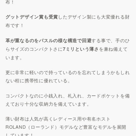
布！
グットデザイン賞も受賞
したデザイン製にも大変優れる財
布です！
革が重なるのをパスルの様な構造で回避
する事で、手のひ
らサイズのコンパクトさに
7ミリという薄さ
を兼ね備えて
います。
更に非常に軽いので持っているのを忘れてしまうかもしれ
ない程に携帯性に優れている。
コンパクトなのに小銭入れ、札入れ、カードポケットを備
えており十分な収納力を備えています。
薄い財布は人気が高くレディース用や有名ホスト
ROLAND（ローランド）モデルなど豊富なモデルを展開
しています！