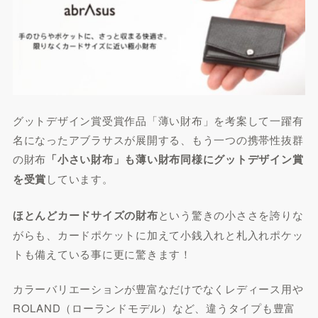
グットデザイン賞受賞作品「薄い財布」を考案して一躍有
名になったアブラサスが展開する、もう一つの携帯性抜群
の財布
「小さい財布」も薄い財布同様にグットデザイン賞
を受賞
しています。
ほとんどカードサイズの財布
という驚きの小ささを誇りな
がらも、カードポケットに加えて小銭入れと札入れポケッ
トも備えている事に更に驚きます！
カラーバリエーションが豊富なだけでなくレディース用や
ROLAND（ローランドモデル）など、違うタイプも豊富