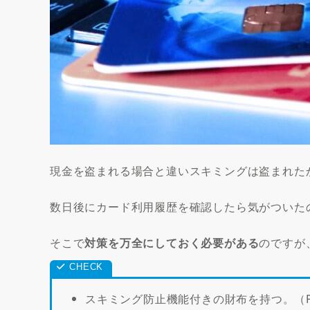
現金を盗まれる場合と違いスキミングは盗まれた
数日後にカード利用履歴を確認したら気がついた
そこで
対策を万全にしておく必要がある
のですが
スキミング防止機能付きの財布を持つ。（R