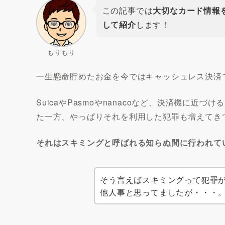
この記事では
大切なカード情報
して紹介
します！
もりもり
一生懸命貯めたお金を今ではキャッシュレス決済
SuicaやPasmoやnanacoなど、決済機に
た一方、やっぱりそれを利用した犯罪も増えてき
それはスキミングと呼ばれる知らぬ間に行われて
そう言えばスキミングって犯罪
他人事と思ってましたが・・・