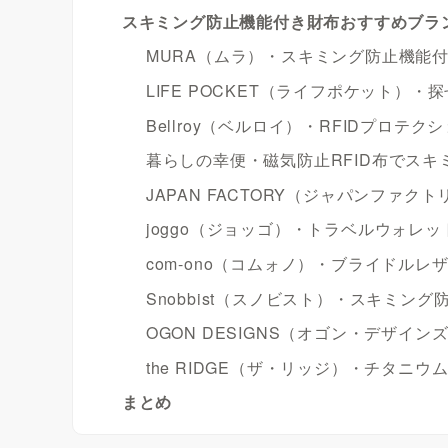
スキミング防止機能付き財布おすすめブラン
MURA（ムラ）・スキミング防止機能
LIFE POCKET（ライフポケット）
Bellroy（ベルロイ）・RFIDプロテ
暮らしの幸便・磁気防止RFID布でスキ
JAPAN FACTORY（ジャパンファ
joggo（ジョッゴ）・トラベルウォレッ
com-ono（コムォノ）・ブライドル
Snobbist（スノビスト）・スキミン
OGON DESIGNS（オゴン・デザ
the RIDGE（ザ・リッジ）・チタニ
まとめ