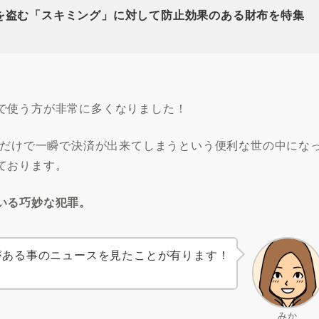
を盗む「スキミング」に対して防止効果のある財布を特集
で使う方が非常に多くなりました！
近づけるだけで一瞬で決済が出来てしまうという便利な世の中にな
ております。
いる巧妙な犯罪。
がある事のニュースを見たことが有ります！
。
みか