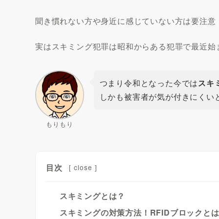
聞き慣れない方や身近に感じていない方は要注意
実はスキミング犯罪は昭和からある犯罪で最近始
つまり令和となった今では
スキ
しかも被害者が気が付きにくい
もりもり
目次
[
close
]
スキミングとは？
スキミングの対策方法！RFIDブロックと