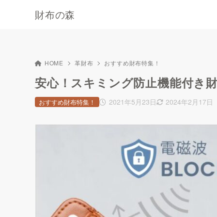
財布の森
HOME
革財布
おすすめ財布特集！
安心！スキミング防止機能付き財
2021年5月23日
2024年2月17日
おすすめ財布特集！