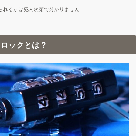
られるかは犯人次第で分かりません！
ブロックとは？