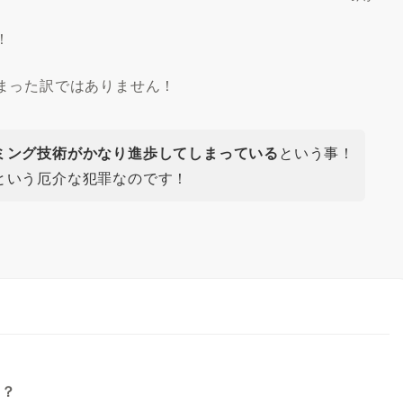
！
まった訳ではありません！
ミング技術がかなり進歩してしまっている
という事！
という厄介な犯罪なのです！
は？