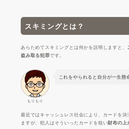
スキミングとは？
あらためてスキミングとは何かを説明しますと、
盗み取る犯罪
です。
これをやられると自分が一生懸
もりもり
最近ではキャッシュレス社会により、カードを決
ますが、犯人はそういったカードを狙い
財布の上